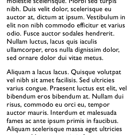
molestie scelerisque. Morbi sed turpis
nibh. Duis velit dolor, scelerisque eu
auctor at, dictum at ipsum. Vestibulum in
elit non nibh commodo efficitur et varius
odio. Fusce auctor sodales hendrerit.
Nullam luctus, lacus quis iaculis
ullamcorper, eros nulla dignissim dolor,
sed ornare dolor dui vitae metus.
Aliquam a lacus lacus. Quisque volutpat
vel nibh sit amet facilisis. Sed ultricies
varius congue. Praesent luctus est elit, vel
bibendum eros bibendum at. Nullam dui
risus, commodo eu orci eu, tempor
auctor mauris. Interdum et malesuada
fames ac ante ipsum primis in faucibus.
Aliquam scelerisque massa eget ultricies